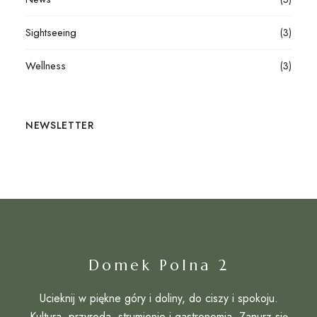
Sightseeing
(3)
Wellness
(3)
NEWSLETTER
Domek Polna 2
Ucieknij w piękne góry i doliny, do ciszy i spokoju.
Kultura, przyroda, strumienie i gastronomia. Zanurz się