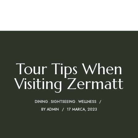
Domek Polna 2
Tour Tips When
Visiting Zermatt
DINING
SIGHTSEEING
WELLNESS
BY
ADMIN
17 MARCA, 2023